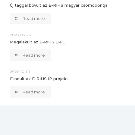
Új taggal bővült az E-RIHS magyar csomópontja
Read more
2025-03-28
Megalakult az E-RIHS ERIC
Read more
2022-10-01
Elindult az E-RIHS IP projekt
Read more