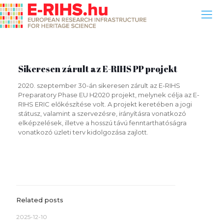
Sikeresen zárult az E-RIHS PP projekt
2020. szeptember 30-án sikeresen zárult az E-RIHS
Preparatory Phase EU H2020 projekt, melynek célja az E-
RIHS ERIC előkészítése volt. A projekt keretében a jogi
státusz, valamint a szervezésre, irányításra vonatkozó
elképzelések, illetve a hosszú távú fenntarthatóságra
vonatkozó üzleti terv kidolgozása zajlott.
Related posts
2025-12-10